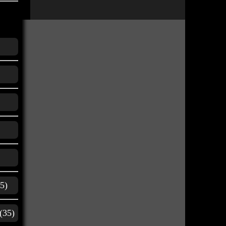
5)
(35)