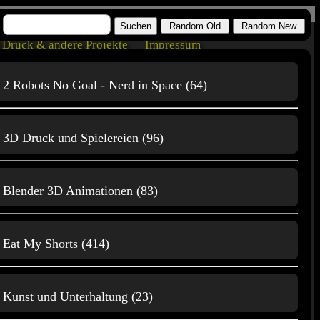
Druck & andere Projekte
Impressum
2 Robots No Goal - Nerd in Space (64)
aming
3D Druck und Spielereien (96)
Home Computer
Blender 3D Animationen (83)
Natur, Tiere
Eat My Shorts (414)
Kunst und Unterhaltung (23)