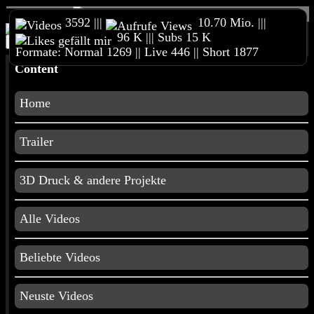
3592 |||
10.70 Mio. |||
96 K ||| Subs 15 K
Home
Reimeckers Spielesammlung
Online Shop
Formate: Normal 1269 || Live 446 || Short 1877
Merchandise
Unterstützt meinen Kanal
3D Druck &
Content
andere Projekte
Impressum
Home
3D Druck
Trailer
3D Druck & andere Projekte
Film und
Animationen
Alle Videos
Beliebte Videos
Gaming
Neuste Videos