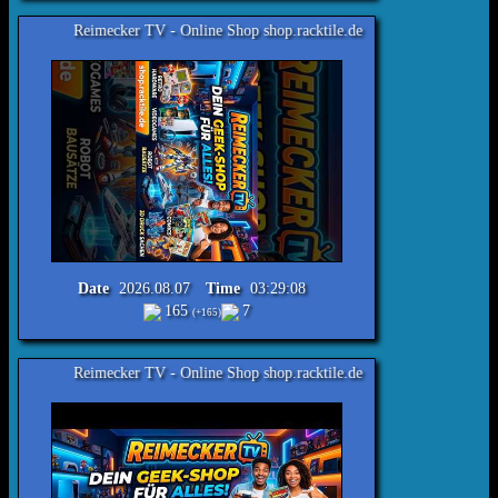
r TV - Online Shop shop.racktile.de
Date
2026.08.07
Time
03:29:08
165
7
(+165)
r TV - Online Shop shop.racktile.de