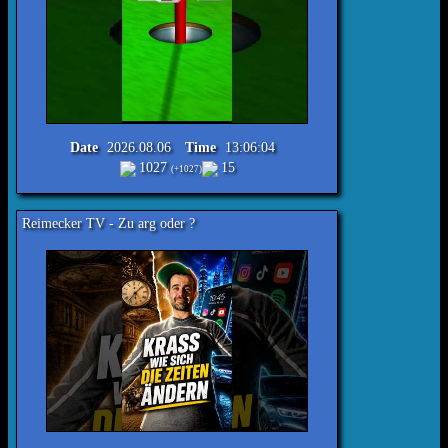
Date
2026.08.06
Time
13:06:04
1027
15
(+1027)
Reimecker TV - Zu arg oder ?