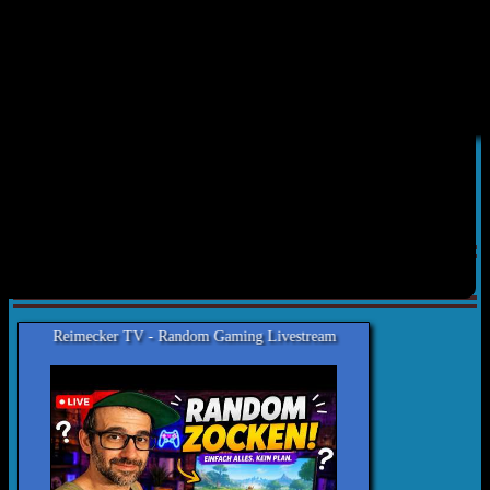
Date
2026.04.03
Time
09:39:06
4514
38
Neuste Videos
TV - Random Gaming Livestream