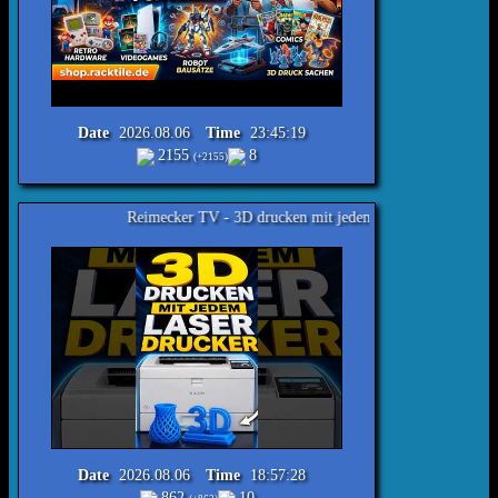
Date
2026.08.06
Time
23:45:19
2155
8
(+2155)
Reimecker TV - 3D drucken mit jedem Laser Drucker
Date
2026.08.06
Time
18:57:28
862
10