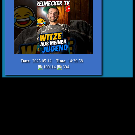
Date
2025.05.12
Time
14:39:58
100114
394