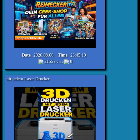
Date
2026.08.06
Time
23:45:19
2155
8
(+2155)
ser Drucker