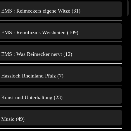
Natur, Tiere und
EMS : Reimeckers eigene Witze (31)
Wissenschaft (35)
3
EMS : Reimfuzius Weisheiten (109)
3D Druck und Spielereien
EMS : Was Reimecker nervt (12)
96
Hassloch Rheinland Pfalz (7)
Kunst und Unterhaltung (23)
B
Music (49)