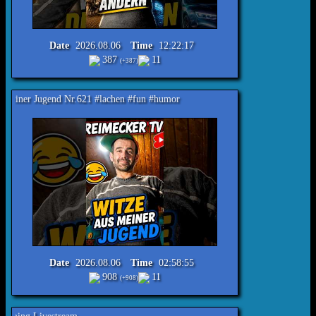
Date
2026.08.06
Time
12:22:17
387
11
(+387)
 Nr.621 #lachen #fun #humor
Date
2026.08.06
Time
02:58:55
908
11
(+908)