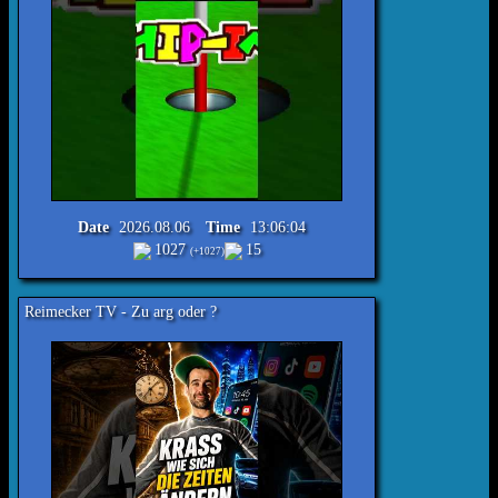
Date
2026.08.06
Time
13:06:04
1027
15
(+1027)
Reimecker TV - Zu arg oder ?