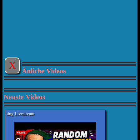
X
Änliche Videos
Neuste Videos
Reimecker TV - Ra